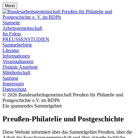
Menü
Startseite
Arbeitsgemeinschaft
Im Fokus
PREUSSENSTUDIEN
Sammelgebiete
Literatur
Informationen
Veranstaltungen
Digitale Angebote
Mitgliedschaft
Satzung
Impressum
Datenschutz
© 2026 Bundesarbeitsgemeinschaft Preußen für Philatelie und
Postgeschichte e.V. im BDPh
Ein spannendes Sammelgebiet
Preußen-Philatelie und Postgeschichte
Diese Website informiert über das Sammelgebiet Preußen, über die
Arbeit der Forschungsgemeinschaft und über aktuelle fachliche