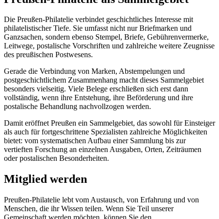
Die Preußen-Philatelie verbindet geschichtliches Interesse mit
philatelistischer Tiefe. Sie umfasst nicht nur Briefmarken und
Ganzsachen, sondern ebenso Stempel, Briefe, Gebührenvermerke,
Leitwege, postalische Vorschriften und zahlreiche weitere Zeugnisse
des preußischen Postwesens.
Gerade die Verbindung von Marken, Abstempelungen und
postgeschichtlichem Zusammenhang macht dieses Sammelgebiet
besonders vielseitig. Viele Belege erschließen sich erst dann
vollständig, wenn ihre Entstehung, ihre Beförderung und ihre
postalische Behandlung nachvollzogen werden.
Damit eröffnet Preußen ein Sammelgebiet, das sowohl für Einsteiger
als auch für fortgeschrittene Spezialisten zahlreiche Möglichkeiten
bietet: vom systematischen Aufbau einer Sammlung bis zur
vertieften Forschung an einzelnen Ausgaben, Orten, Zeiträumen
oder postalischen Besonderheiten.
Mitglied werden
Preußen-Philatelie lebt vom Austausch, von Erfahrung und von
Menschen, die ihr Wissen teilen. Wenn Sie Teil unserer
Gemeinschaft werden möchten, können Sie den