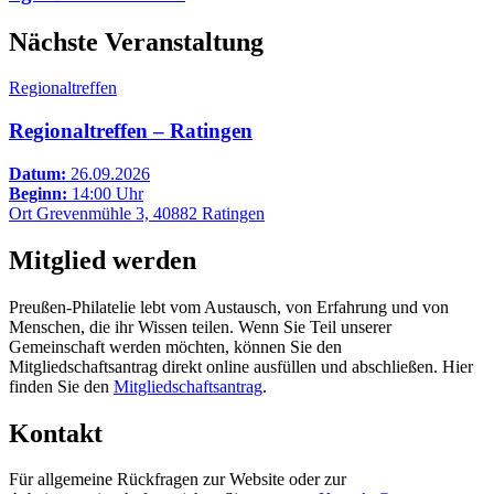
Nächste Veranstaltung
Regionaltreffen
Regionaltreffen – Ratingen
Datum:
26.09.2026
Beginn:
14:00 Uhr
Ort
Grevenmühle 3, 40882 Ratingen
Mitglied werden
Preußen-Philatelie lebt vom Austausch, von Erfahrung und von
Menschen, die ihr Wissen teilen. Wenn Sie Teil unserer
Gemeinschaft werden möchten, können Sie den
Mitgliedschaftsantrag direkt online ausfüllen und abschließen. Hier
finden Sie den
Mitgliedschaftsantrag
.
Kontakt
Für allgemeine Rückfragen zur Website oder zur