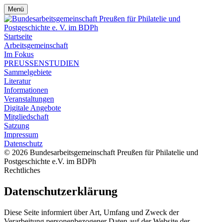
Menü
Startseite
Arbeitsgemeinschaft
Im Fokus
PREUSSENSTUDIEN
Sammelgebiete
Literatur
Informationen
Veranstaltungen
Digitale Angebote
Mitgliedschaft
Satzung
Impressum
Datenschutz
© 2026 Bundesarbeitsgemeinschaft Preußen für Philatelie und
Postgeschichte e.V. im BDPh
Rechtliches
Datenschutzerklärung
Diese Seite informiert über Art, Umfang und Zweck der
Verarbeitung personenbezogener Daten auf der Website der