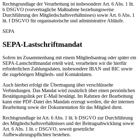
Rechtsgrundlage der Verarbeitung ist insbesondere Art. 6 Abs. 1 lit.
b DSGVO (vorvertragliche Maßnahme beziehungsweise
Durchführung des Mitgliedschaftsverhältnisses) sowie Art. 6 Abs. 1
lit. f DSGVO für organisatorische und administrative Abläufe.
SEPA
SEPA-Lastschriftmandat
Sofern im Zusammenhang mit einem Mitgliedsantrag oder später ein
SEPA-Lastschriftmandat erteilt wird, verarbeiten wir die hierfür
erforderlichen Zahlungsdaten, insbesondere IBAN und BIC sowie
die zugehörigen Mitglieds- und Kontaktdaten.
Auch hierbei erfolgt die Übertragung über verschlüsselte
Verbindungen. Das Mandat wird zusätzlich über einen persönlichen
Bestätigungslink per E-Mail bestätigt. Im Rahmen der Bearbeitung
kann eine PDF-Datei des Mandats erzeugt werden, die der internen
Bearbeitung sowie der Dokumentation für das Mitglied dient.
Rechtsgrundlage ist Art. 6 Abs. 1 lit. b DSGVO zur Durchführung
des Mitgliedschaftsverhältnisses und der Beitragsabwicklung sowie
Art. 6 Abs. 1 lit. c DSGVO, soweit gesetzliche
Aufbewahrungspflichten bestehen.